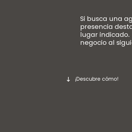
Si busca una a
presencia desta
lugar indicado.
negocio al sigui
¡Descubre cómo!